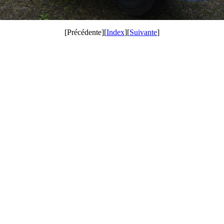
[Précédente][
Index
][
Suivante
]