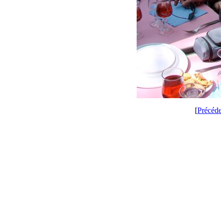
[
Précéd