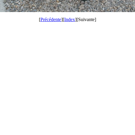
[
Précédente
][
Index
][Suivante]