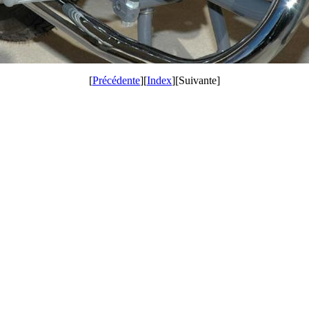
[
Précédente
][
Index
][Suivante]