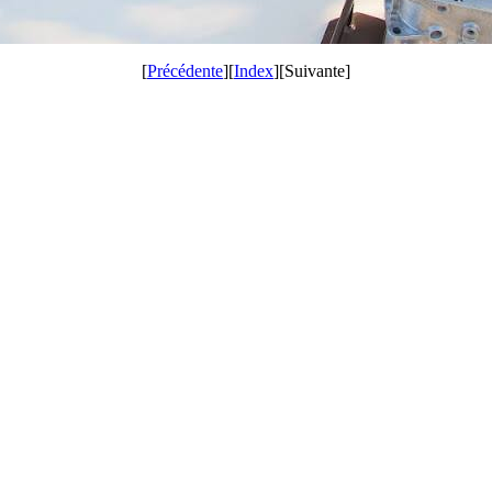
[
Précédente
][
Index
][Suivante]