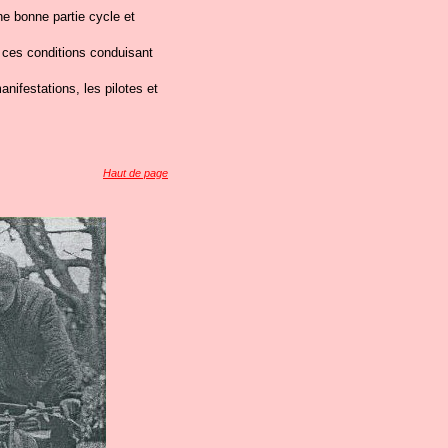
e bonne partie cycle et
r ces conditions conduisant
nifestations, les pilotes et
Haut de page