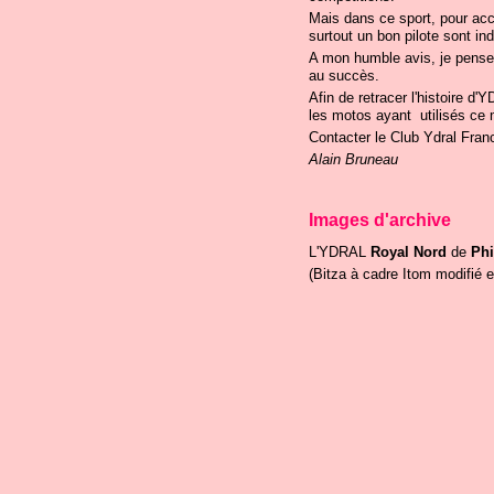
Mais dans ce sport, pour acc
surtout un bon pilote sont in
A mon humble avis, je pense 
au succès.
Afin de retracer l'histoire d
les motos ayant utilisés ce 
Contacter le Club Ydral Fran
Alain Bruneau
Images d'archive
L'YDRAL
Royal Nord
de
Phi
(Bitza à cadre Itom modifié