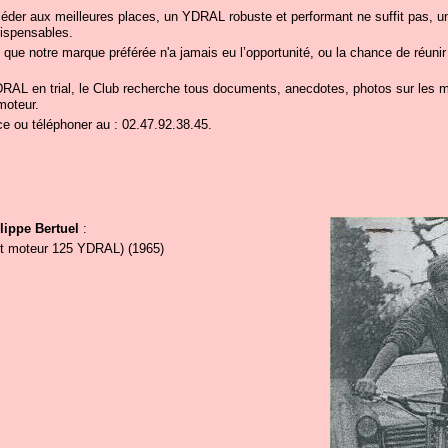
éder aux meilleures places, un YDRAL robuste et performant ne suffit pas, un
dispensables.
que notre marque préférée n'a jamais eu l’opportunité, ou la chance de réuni
'YDRAL en trial, le Club recherche tous documents, anecdotes, photos sur les ma
moteur.
ce ou téléphoner au : 02.47.92.38.45.
lippe Bertuel
:
 et moteur 125 YDRAL) (1965)